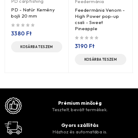
PD carpfishing
Feedermánia
PD - Natúr Kemény
Feedermánia Venom -
bojli 20 mm
High Power pop-up
csali - Sweet
Pineapple
/ 5
3380
Ft
/ 5
3190
Ft
KOSÁRBA TESZEM
KOSÁRBA TESZEM
Prémium minőség
Tesztelt, bevált termékek.
Gyors szállítás
Házhoz és automatába is.