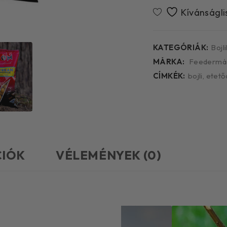
KATEGÓRIÁK:
Bojli
MÁRKA:
Feedermá
CÍMKÉK:
bojli
,
etető
CIÓK
VÉLEMÉNYEK (0)