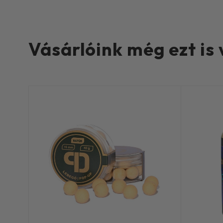
Vásárlóink még ezt is