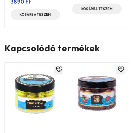
3890
Ft
KOSÁRBA TESZEM
KOSÁRBA TESZEM
Kapcsolódó termékek