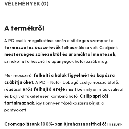
VÉLEMÉNYEK (0)
A termékről
A PD csalik megalkotása során elsődleges szempont a
természetes összetevők
felhasználása volt. Csalijaink
mesterséges színezéktől és aromáktól mentesek
,
színüket a felhasznált alapanyagok határozzák meg.
Már messziről
felkelti a halak figyelmét és kapásra
csábítja őket.
A PD – Natúr Lebegő csalija hosszú életű,
ráadásul
erős felhajtó ereje
miatt bármilyen más csalival
és bojlival tökéletesen kombinálható.
Csilipaprikát
tartalmaznak
, így könnyen táplálkozásra bírják a
pontyokat!
Csomagolásunk 100%-ban újrahasznosítható!
Hiszünk