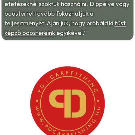
etetéseknél szoktuk használni. Dippelve vagy
boosterrel tovább fokozhatjuk a
teljesítményét! Ajánljuk, hogy próbáld ki
füst
képző boostereink
egyikével.”