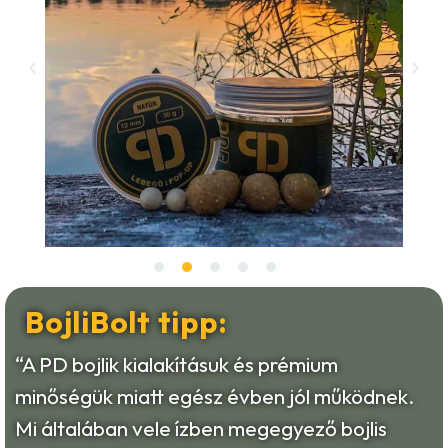
BojliBolt tipp:
“A PD bojlik kialakításuk és prémium
minőségük miatt egész évben jól működnek.
Mi általában vele ízben megegyező bojlis