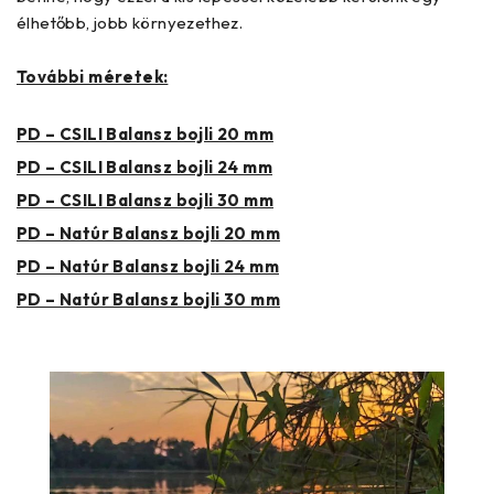
élhetőbb, jobb környezethez.
További méretek:
PD – CSILI Balansz bojli 20 mm
PD – CSILI Balansz bojli 24 mm
PD – CSILI Balansz bojli 30 mm
PD – Natúr Balansz bojli 20 mm
PD – Natúr Balansz bojli 24 mm
PD – Natúr Balansz bojli 30 mm