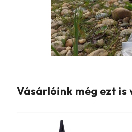
Vásárlóink még ezt is