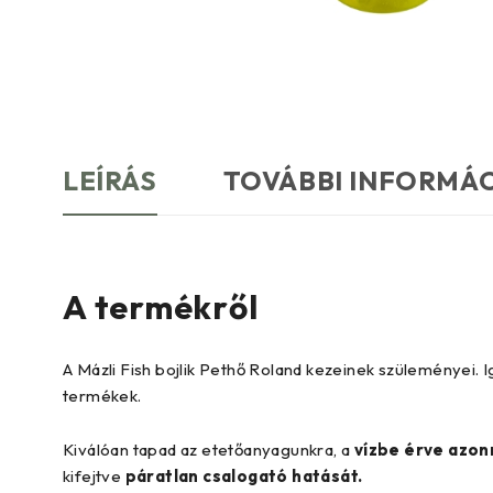
LEÍRÁS
TOVÁBBI INFORMÁ
A termékről
A Mázli Fish bojlik Pethő Roland kezeinek szüleményei. 
termékek.
Kiválóan tapad az etetőanyagunkra, a
vízbe érve azon
kifejtve
páratlan csalogató hatását.