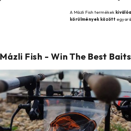
A Mázli Fish termékek
kiváló
körülmények között
egyará
Mázli Fish - Win The Best Bait