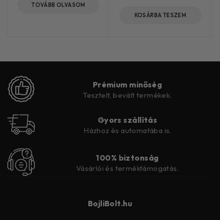
TOVÁBB OLVASOM
KOSÁRBA TESZEM
Prémium minőség
Tesztelt, bevált termékek.
Gyors szállítás
Házhoz és automatába is.
100% biztonság
Vásárlói és terméktámogatás.
BojliBolt.hu