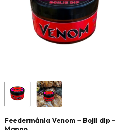
Feedermánia Venom – Bojli dip –
Mango