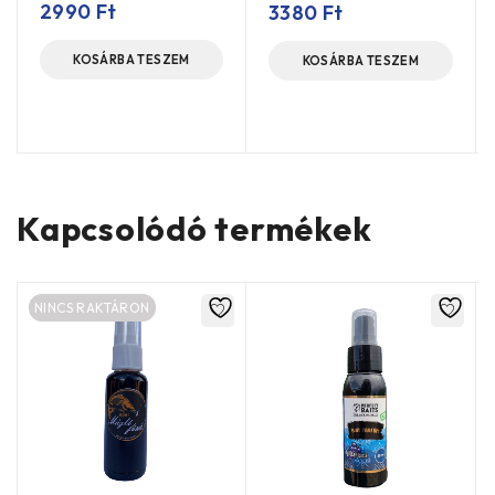
2990
Ft
3380
Ft
KOSÁRBA TESZEM
KOSÁRBA TESZEM
Kapcsolódó termékek
NINCS RAKTÁRON