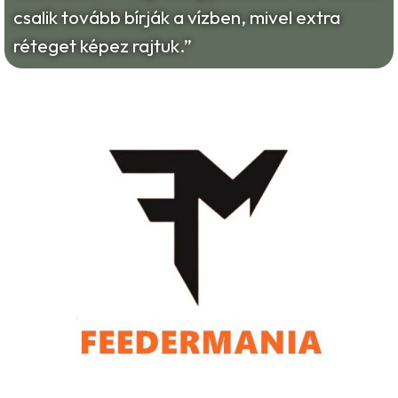
csalik tovább bírják a vízben, mivel extra
réteget képez rajtuk.”