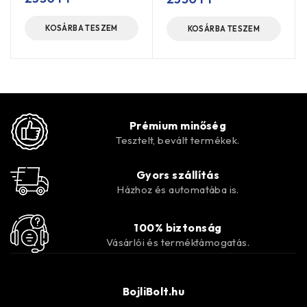
KOSÁRBA TESZEM
KOSÁRBA TESZEM
Prémium minőség
Tesztelt, bevált termékek.
Gyors szállítás
Házhoz és automatába is.
100% biztonság
Vásárlói és terméktámogatás.
BojliBolt.hu