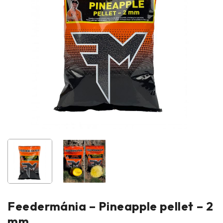
Feedermánia – Pineapple pellet – 2
mm