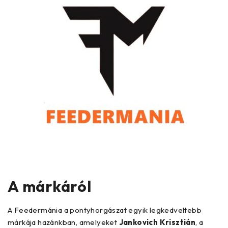
A márkáról
A Feedermánia a pontyhorgászat egyik legkedveltebb
márkája hazánkban, amelyeket
Jankovich Krisztián
, a