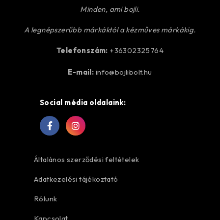
Minden, ami bojli.
A legnépszerűbb márkáktól a kézműves márkákig.
Telefonszám:
+36302325764
E-mail:
info@bojlibolt.hu
Social média oldalaink:
Általános szerződési feltételek
Adatkezelési tájékoztató
Rólunk
Kapcsolat