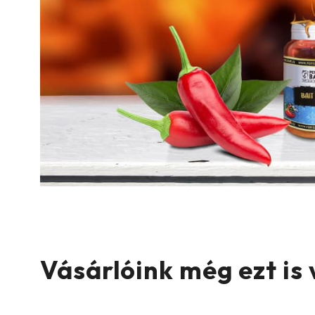
Vásárlóink még ezt is